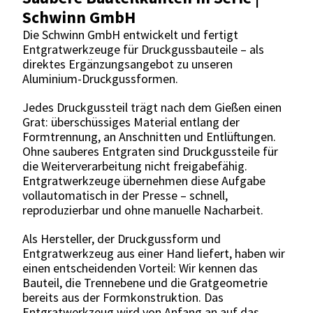
Schwinn GmbH
Die Schwinn GmbH entwickelt und fertigt
Entgratwerkzeuge für Druckgussbauteile – als
direktes Ergänzungsangebot zu unseren
Aluminium-Druckgussformen.
Jedes Druckgussteil trägt nach dem Gießen einen
Grat: überschüssiges Material entlang der
Formtrennung, an Anschnitten und Entlüftungen.
Ohne sauberes Entgraten sind Druckgussteile für
die Weiterverarbeitung nicht freigabefähig.
Entgratwerkzeuge übernehmen diese Aufgabe
vollautomatisch in der Presse – schnell,
reproduzierbar und ohne manuelle Nacharbeit.
Als Hersteller, der Druckgussform und
Entgratwerkzeug aus einer Hand liefert, haben wir
einen entscheidenden Vorteil: Wir kennen das
Bauteil, die Trennebene und die Gratgeometrie
bereits aus der Formkonstruktion. Das
Entgratwerkzeug wird von Anfang an auf das