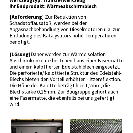
Werkzeugtyp: Transferwerkzeug
Ihr Endprodukt: Wärmeabschirmblech
[Anforderung]
Zur Reduktion von
Schadstoffausstoß, werden bei der
Abgasnachbehandlung von Dieselmotoren u.a. zur
Entladung des Katalysators hohe Temperaturen
benötigt.
[Lösung]
Daher werden zur Wärmeisolation
Abschirmkonzepte bestehend aus einer Fasermatte
und einem kalottierten Edelstahlblech eingesetzt.
Die perforierte/ kalottierte Struktur des Edelstahl-
Blechs bieten den Vorteil erhöhter Hitzereflektion.
Die Höhe der Kalotte beträgt hier 1,2mm, die
Blechstärke 0,15mm. Zur Baugruppe gehört auch
eine Fasermatte, die ebenfalls bei uns gefertigt
wird.