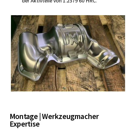
der Aktivteile von 1.2379 60 HRC.
Montage | Werkzeugmacher
Expertise