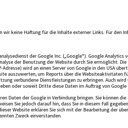
 wir keine Haftung für die Inhalte externer Links. Für den Inh
nalysedienst der Google Inc. („Google“). Google Analytics 
nalyse der Benutzung der Website durch Sie ermöglicht. Die
 IP-Adresse) wird an einen Server von Google in den USA über
ite auszuwerten, um Reports über die Websiteaktivitäten f
tzung verbundene Dienstleistungen zu erbringen. Auch wird
rieben oder soweit Dritte diese Daten im Auftrag von Google 
eren Daten der Google in Verbindung bringen. Sie können die
weisen Sie jedoch darauf hin, dass Sie in diesem Fall gegebe
ieser Website erklären Sie sich mit der Bearbeitung der übe
nannten Zweck einverstanden.