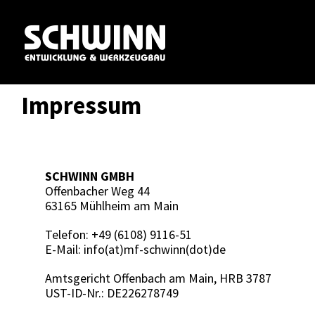
Zum
Inhalt
springen
Impressum
SCHWINN GMBH
Offenbacher Weg 44
63165 Mühlheim am Main
Telefon:
+49 (6108) 9116-51
E-Mail:
info(at)mf-schwinn(dot)de
Amtsgericht Offenbach am Main, HRB 3787
UST-ID-Nr.: DE226278749