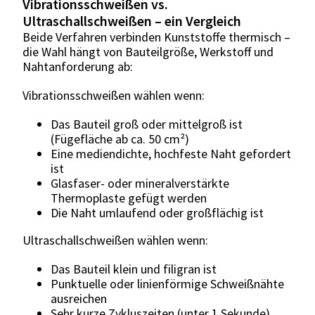
Vibrationsschweißen vs.
Ultraschallschweißen – ein Vergleich
Beide Verfahren verbinden Kunststoffe thermisch –
die Wahl hängt von Bauteilgröße, Werkstoff und
Nahtanforderung ab:
Vibrationsschweißen wählen wenn:
Das Bauteil groß oder mittelgroß ist
(Fügefläche ab ca. 50 cm²)
Eine mediendichte, hochfeste Naht gefordert
ist
Glasfaser- oder mineralverstärkte
Thermoplaste gefügt werden
Die Naht umlaufend oder großflächig ist
Ultraschallschweißen wählen wenn:
Das Bauteil klein und filigran ist
Punktuelle oder linienförmige Schweißnähte
ausreichen
Sehr kurze Zykluszeiten (unter 1 Sekunde)