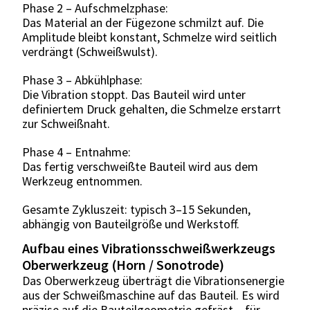
Phase 2 – Aufschmelzphase:
Das Material an der Fügezone schmilzt auf. Die
Amplitude bleibt konstant, Schmelze wird seitlich
verdrängt (Schweißwulst).
Phase 3 – Abkühlphase:
Die Vibration stoppt. Das Bauteil wird unter
definiertem Druck gehalten, die Schmelze erstarrt
zur Schweißnaht.
Phase 4 – Entnahme:
Das fertig verschweißte Bauteil wird aus dem
Werkzeug entnommen.
Gesamte Zykluszeit: typisch 3–15 Sekunden,
abhängig von Bauteilgröße und Werkstoff.
Aufbau eines Vibrationsschweißwerkzeugs
Oberwerkzeug (Horn / Sonotrode)
Das Oberwerkzeug überträgt die Vibrationsenergie
aus der Schweißmaschine auf das Bauteil. Es wird
präzise auf die Bauteilgeometrie gefräst – für