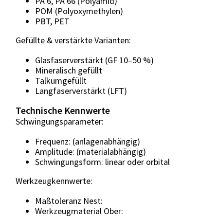
PA 6, PA 66 (Polyamid)
POM (Polyoxymethylen)
PBT, PET
Gefüllte & verstärkte Varianten:
Glasfaserverstärkt (GF 10–50 %)
Mineralisch gefüllt
Talkumgefüllt
Langfaserverstärkt (LFT)
Technische Kennwerte
Schwingungsparameter:
Frequenz: (anlagenabhängig)
Amplitude: (materialabhängig)
Schwingungsform: linear oder orbital
Werkzeugkennwerte:
Maßtoleranz Nest:
Werkzeugmaterial Ober: