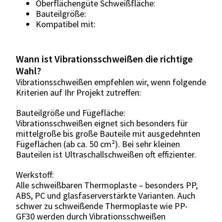
Oberflächengüte Schweißfläche:
Bauteilgröße:
Kompatibel mit:
Wann ist Vibrationsschweißen die richtige
Wahl?
Vibrationsschweißen empfehlen wir, wenn folgende
Kriterien auf Ihr Projekt zutreffen:
Bauteilgröße und Fügefläche:
Vibrationsschweißen eignet sich besonders für
mittelgroße bis große Bauteile mit ausgedehnten
Fügeflächen (ab ca. 50 cm²). Bei sehr kleinen
Bauteilen ist Ultraschallschweißen oft effizienter.
Werkstoff:
Alle schweißbaren Thermoplaste – besonders PP,
ABS, PC und glasfaserverstärkte Varianten. Auch
schwer zu schweißende Thermoplaste wie PP-
GF30 werden durch Vibrationsschweißen