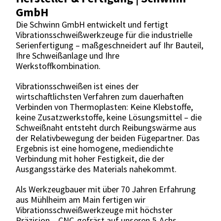
GmbH
Die Schwinn GmbH entwickelt und fertigt
Vibrationsschweißwerkzeuge für die industrielle
Serienfertigung – maßgeschneidert auf Ihr Bauteil,
Ihre Schweißanlage und Ihre
Werkstoffkombination.
Vibrationsschweißen ist eines der
wirtschaftlichsten Verfahren zum dauerhaften
Verbinden von Thermoplasten: Keine Klebstoffe,
keine Zusatzwerkstoffe, keine Lösungsmittel – die
Schweißnaht entsteht durch Reibungswärme aus
der Relativbewegung der beiden Fügepartner. Das
Ergebnis ist eine homogene, mediendichte
Verbindung mit hoher Festigkeit, die der
Ausgangsstärke des Materials nahekommt.
Als Werkzeugbauer mit über 70 Jahren Erfahrung
aus Mühlheim am Main fertigen wir
Vibrationsschweißwerkzeuge mit höchster
Präzision – CNC-gefräst auf unseren 5-Achs-