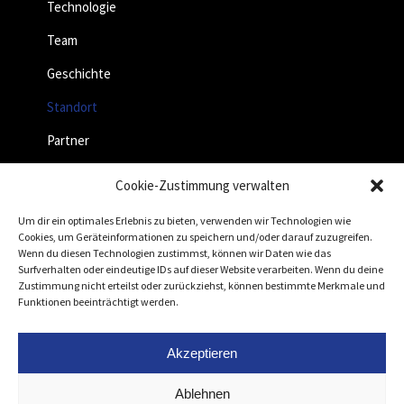
Technologie
Team
Geschichte
Standort
Partner
Jobs
Cookie-Zustimmung verwalten
Um dir ein optimales Erlebnis zu bieten, verwenden wir Technologien wie
Cookies, um Geräteinformationen zu speichern und/oder darauf zuzugreifen.
Wenn du diesen Technologien zustimmst, können wir Daten wie das
Surfverhalten oder eindeutige IDs auf dieser Website verarbeiten. Wenn du deine
Zustimmung nicht erteilst oder zurückziehst, können bestimmte Merkmale und
Funktionen beeinträchtigt werden.
Akzeptieren
Ablehnen