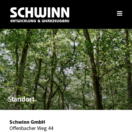
Zum
Inhalt
springen
Standort
Schwinn GmbH
Offenbacher Weg 44